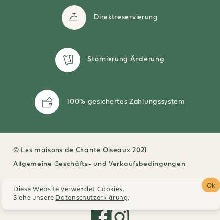
Direktreservierung
Stornierung Änderung
100% gesichertes Zahlungssystem
© Les maisons de Chante Oiseaux 2021
Allgemeine Geschäfts- und Verkaufsbedingungen
Rechtshinweise
Ok
Diese Website verwendet Cookies.
Siehe unsere
Datenschutzerklärung
.