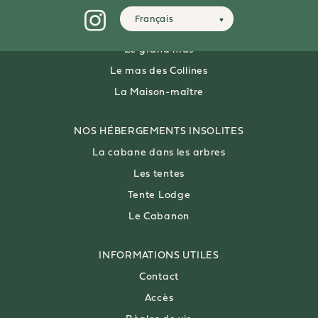
Français
NOS VILLAS
8 PERSONNES
Le grand mas
Le mas des Collines
La Maison-maître
NOS HÉBERGEMENTS INSOLITES
La cabane dans les arbres
Les tentes
Tente Lodge
Le Cabanon
INFORMATIONS
UTILES
Contact
Accès