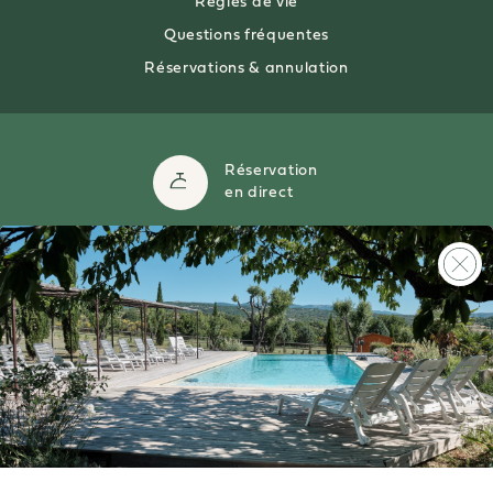
Règles de vie
Questions fréquentes
Réservations & annulation
Réservation
en direct
Annulation
modification
Paiement
100% sécurisé
© Les maisons de Chante Oiseaux 2021